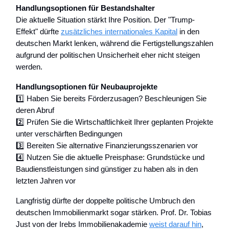
Handlungsoptionen für Bestandshalter
Die aktuelle Situation stärkt Ihre Position. Der "Trump-
Effekt" dürfte
zusätzliches internationales Kapital
in den
deutschen Markt lenken, während die Fertigstellungszahlen
aufgrund der politischen Unsicherheit eher nicht steigen
werden.
Handlungsoptionen für Neubauprojekte
1️⃣ Haben Sie bereits Förderzusagen? Beschleunigen Sie
deren Abruf
2️⃣ Prüfen Sie die Wirtschaftlichkeit Ihrer geplanten Projekte
unter verschärften Bedingungen
3️⃣ Bereiten Sie alternative Finanzierungsszenarien vor
4️⃣ Nutzen Sie die aktuelle Preisphase: Grundstücke und
Baudienstleistungen sind günstiger zu haben als in den
letzten Jahren vor
Langfristig dürfte der doppelte politische Umbruch den
deutschen Immobilienmarkt sogar stärken. Prof. Dr. Tobias
Just von der Irebs Immobilienakademie
weist darauf hin
,