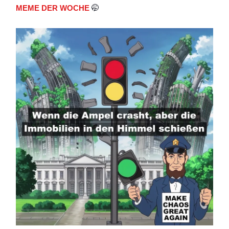
MEME DER WOCHE
🤭