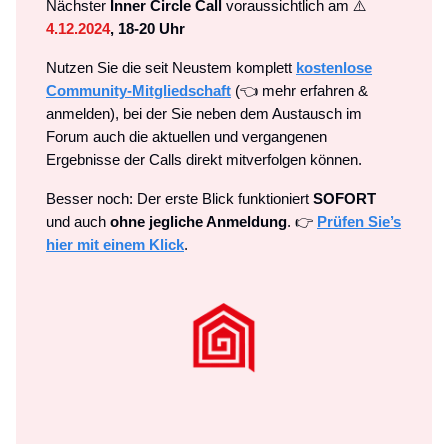
Nächster
Inner Circle Call
voraussichtlich am ⚠️
4.12.2024
, 18-20 Uhr
Nutzen Sie die seit Neustem komplett
kostenlose
Community-Mitgliedschaft
(👈 mehr erfahren &
anmelden), bei der Sie neben dem Austausch im
Forum auch die aktuellen und vergangenen
Ergebnisse der Calls direkt mitverfolgen können.
Besser noch: Der erste Blick funktioniert
SOFORT
und auch
ohne jegliche Anmeldung
. 👉
Prüfen Sie’s
hier mit einem Klick
.