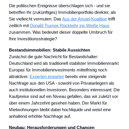
Die politischen Ereignisse überschlagen sich - und sie
betreffen Ihr (zukünftiges) Immobilienportfolio direkter, als
Sie vielleicht vermuten. Das
Aus der Ampel-Koalition
trifft
zeitlich mit
Donald Trumps Rückkehr ins Weiße Haus
zusammen. Was bedeutet dieser doppelte Umbruch für
Ihre Investitionsstrategie?
Bestandsimmobilien: Stabile Aussichten
Zunächst die gute Nachricht für Bestandshalter:
Deutschland wird als traditionell stabilster Immobilienmarkt
Europas für Immobilieninvestments mittelfristig noch
attraktiver.
Experten erwarten
bereits eine steigende
Nachfrage aus den USA - sowohl von Privatanlegern als
auch institutionellen Investoren. Besonders interessant: Die
Kaufpreise sind auf ein Niveau gefallen, das wir zuletzt vor
über einem Jahrzehnt gesehen haben. Der Markt für
Mietwohnungen bleibt dabei hochliquide und weist eine
anhaltend erhöhte Nachfrage auf.
Neubau: Herausforderungen und Chancen