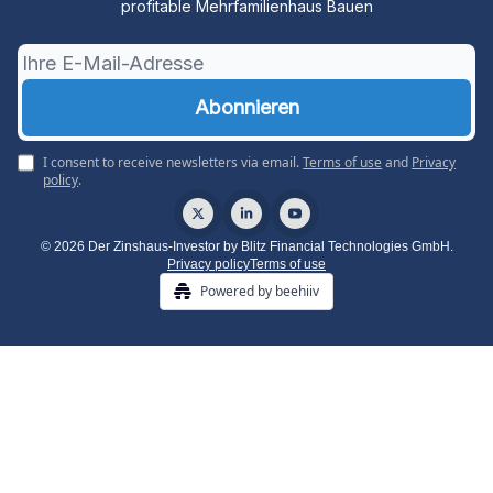
profitable Mehrfamilienhaus Bauen
I consent to receive newsletters via email.
Terms of use
and
Privacy
policy
.
© 2026 Der Zinshaus-Investor by Blitz Financial Technologies GmbH.
Privacy policy
Terms of use
Powered by beehiiv