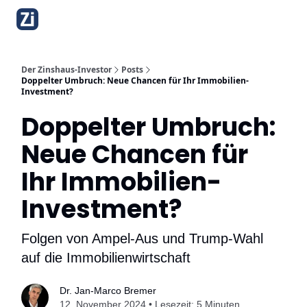
Über diesen Newsletter
Bibliothek
Mehrfamilienhaus-Bauk
Der Zinshaus-Investor
Posts
Doppelter Umbruch: Neue Chancen für Ihr Immobilien-
Investment?
Doppelter Umbruch:
Neue Chancen für
Ihr Immobilien-
Investment?
Folgen von Ampel-Aus und Trump-Wahl
auf die Immobilienwirtschaft
Dr. Jan-Marco Bremer
12. November 2024 • Lesezeit: 5 Minuten