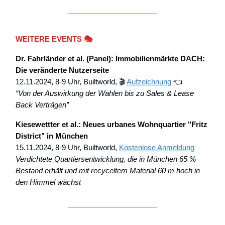
WEITERE EVENTS 🎭
Dr. Fahrländer et al. (Panel): Immobilienmärkte DACH:
Die veränderte Nutzerseite
12.11.2024, 8-9 Uhr, Builtworld, 🎬
Aufzeichnung
👈
“Von der Auswirkung der Wahlen bis zu Sales & Lease
Back Verträgen”
Kiesewettter et al.: Neues urbanes Wohnquartier "Fritz
District" in München
15.11.2024, 8-9 Uhr, Builtworld,
Kostenlose Anmeldung
Verdichtete Quartiersentwicklung, die in München 65 %
Bestand erhält und mit recyceltem Material 60 m hoch in
den Himmel wächst