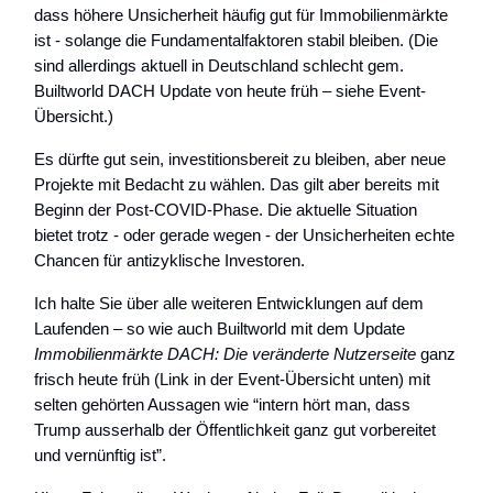
dass höhere Unsicherheit häufig gut für Immobilienmärkte
ist - solange die Fundamentalfaktoren stabil bleiben. (Die
sind allerdings aktuell in Deutschland schlecht gem.
Builtworld DACH Update von heute früh – siehe Event-
Übersicht.)
Es dürfte gut sein, investitionsbereit zu bleiben, aber neue
Projekte mit Bedacht zu wählen. Das gilt aber bereits mit
Beginn der Post-COVID-Phase. Die aktuelle Situation
bietet trotz - oder gerade wegen - der Unsicherheiten echte
Chancen für antizyklische Investoren.
Ich halte Sie über alle weiteren Entwicklungen auf dem
Laufenden – so wie auch Builtworld mit dem Update
Immobilienmärkte DACH: Die veränderte Nutzerseite
ganz
frisch heute früh (Link in der Event-Übersicht unten) mit
selten gehörten Aussagen wie “intern hört man, dass
Trump ausserhalb der Öffentlichkeit ganz gut vorbereitet
und vernünftig ist”.