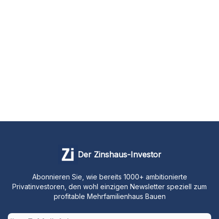
Der Zinshaus-Investor
Abonnieren Sie, wie bereits 1000+ ambitionierte
Privatinvestoren, den wohl einzigen Newsletter speziell zum
profitable Mehrfamilienhaus Bauen