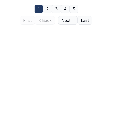
1
2
3
4
5
First
Back
Next
Last