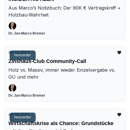
Aus Marco’s Notizbuch: Der 90K € Vertragskniff +
Holzbau-Wahrheit
Dr. Jan-Marco Bremer
Apr 14, 2025
Newsletter
Zinshaus-Club Community-Call
Holz vs. Massiv, immer wieder Einzelvergabe vs.
GU und mehr
Dr. Jan-Marco Bremer
Apr 08, 2025
Newsletter
Wirtschaftskrise als Chance: Grundstücke