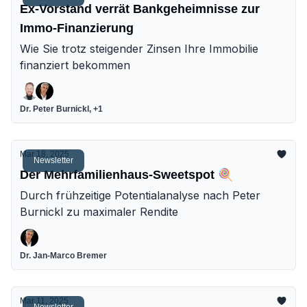
Ex-Vorstand verrät Bankgeheimnisse zur
Immo-Finanzierung
Wie Sie trotz steigender Zinsen Ihre Immobilie
finanziert bekommen
Dr. Peter Burnickl, +1
Mar 18, 2025
Newsletter
Der Mehrfamilienhaus-Sweetspot 🍭
Durch frühzeitige Potentialanalyse nach Peter
Burnickl zu maximaler Rendite
Dr. Jan-Marco Bremer
Mar 11, 2025
Newsletter