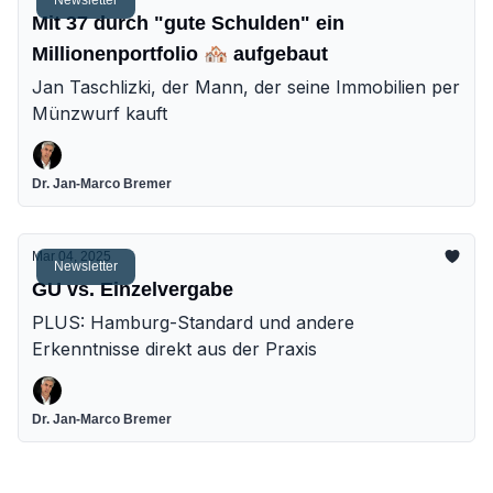
Mit 37 durch "gute Schulden" ein
Millionenportfolio 🏘️ aufgebaut
Jan Taschlizki, der Mann, der seine Immobilien per
Münzwurf kauft
Dr. Jan-Marco Bremer
Mar 04, 2025
Newsletter
GU vs. Einzelvergabe
PLUS: Hamburg-Standard und andere
Erkenntnisse direkt aus der Praxis
Dr. Jan-Marco Bremer