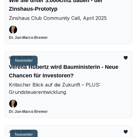
Wie Sie unter 3.000€/m2 bauen - der
Zinshaus-Prototyp
Zinshaus Club Community Call, April 2025
Dr. Jan-Marco Bremer
May 06, 2025
Newsletter
Verena Hubertz wird Bauministerin - Neue
Chancen für Investoren?
Kritischer Blick auf die Zukunft – PLUS:
Grundsteuerentwicklung
Dr. Jan-Marco Bremer
Apr 29, 2025
Newsletter