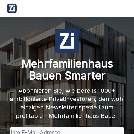
Über diesen Newsletter
Bibliothek
Mehrfamilienhaus-Bauk
Mehrfamilienhaus
Bauen Smarter
Abonnieren Sie, wie bereits 1000+
ambitionierte Privatinvestoren, den wohl
einzigen Newsletter speziell zum
profitablen Mehrfamilienhaus Bauen