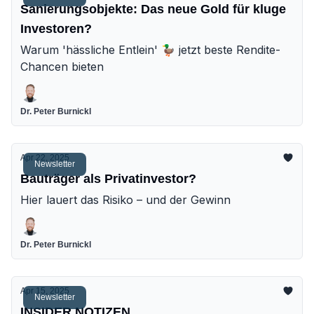
Sanierungsobjekte: Das neue Gold für kluge
Investoren?
Warum 'hässliche Entlein' 🦆 jetzt beste Rendite-
Chancen bieten
Dr. Peter Burnickl
Apr 22, 2025
Newsletter
Bauträger als Privatinvestor?
Hier lauert das Risiko – und der Gewinn
Dr. Peter Burnickl
Apr 15, 2025
Newsletter
INSIDER NOTIZEN