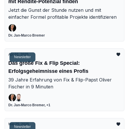
mit Rendite-Potenzial finden
Jetzt die Gunst der Stunde nutzen und mit
einfacher Formel profitable Projekte identifizieren
Dr. Jan-Marco Bremer
Apr 01, 2025
Newsletter
Das große Fix & Flip Special:
Erfolgsgeheimnisse eines Profis
39 Jahre Erfahrung von Fix & Flip-Papst Oliver
Fischer in 9 Minuten
Dr. Jan-Marco Bremer, +1
Mar 25, 2025
Newsletter