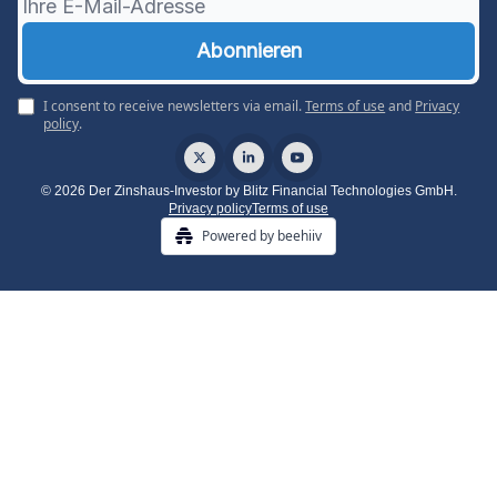
I consent to receive newsletters via email.
Terms of use
and
Privacy
policy
.
© 2026 Der Zinshaus-Investor by Blitz Financial Technologies GmbH.
Privacy policy
Terms of use
Powered by beehiiv