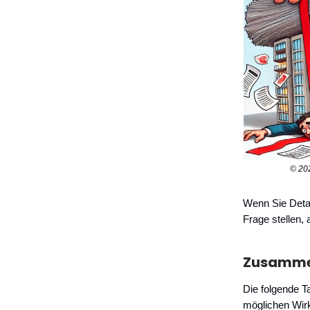
© 20
Wenn Sie Deta
Frage stellen, 
Zusammen
Die folgende T
möglichen Wirk