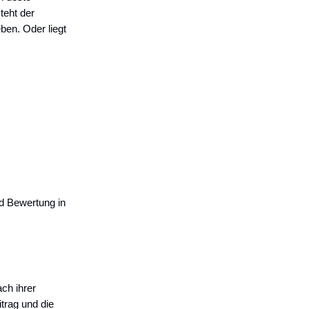
teht der
ben. Oder liegt
d Bewertung in
ch ihrer
trag und die