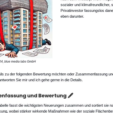
sozialer und klimafreundlicher, s
Privatinvestor fassungslos dane
eben darunter.
24, blue media labs GmbH
ils zu der folgenden Bewertung möchten oder Zusammenfassung un
antworten Sie mir und ich gehe gerne in die Details.
fassung und Bewertung 🖋️
abelle fasst die wichtigsten Neuerungen zusammen und sortiert sie na
ung, wobei stärker wirkende Maßnahmen wie der soziale Flächenbei