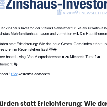
Der Zinshaus Investor, der Vizion9 Newsletter für Sie als Privatinvestor
chstes Mehrfamilienhaus bauen und vermieten will. Die Hauptthemen
rden statt Erleichterung: Wie das neue Gesetz Gemeinden stärkt un
vestoren im Regen stehen lässt 🚧🌧️
nce-based Living: Von Mietpreisbremse ❌ zu Mietpreis-Turbo? 🚘
bersicht 🎭
onnent?
Hier
kostenlos anmelden.
ürden statt Erleichterung: Wie da