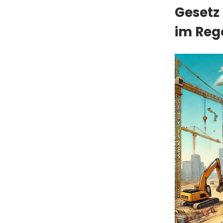
Gesetz
im Rege