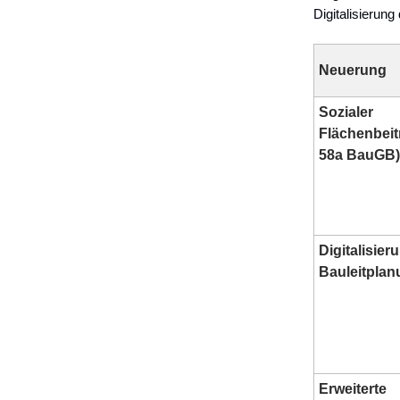
Digitalisierung
Neuerung
Sozialer
Flächenbeit
58a BauGB)
Digitalisier
Bauleitpla
Erweiterte