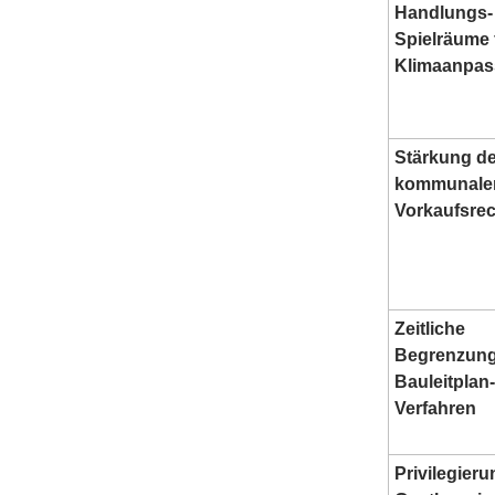
Handlungs-
Spielräume 
Klimaanpa
Stärkung de
kommunale
Vorkaufsre
Zeitliche
Begrenzung
Bauleitplan-
Verfahren
Privilegier