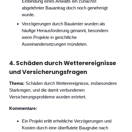
Einbindung eines Anwalts ein zunächst
abgelehnter Bauantrag doch noch genehmigt
wurde.
Verzögerungen durch Bauämter wurden als
häufige Herausforderung genannt, besonders
wenn Projekte in gerichtliche
Auseinandersetzungen mündeten.
4.
Schäden durch Wetterereignisse
und Versicherungsfragen
Thema:
Schäden durch Wetterereignisse, insbesondere
Starkregen, und die damit verbundenen
Versicherungsprobleme wurden erörtert.
Kommentare:
Ein Projekt erlitt erhebliche Verzögerungen und
Kosten durch eine überflutete Baugrube nach