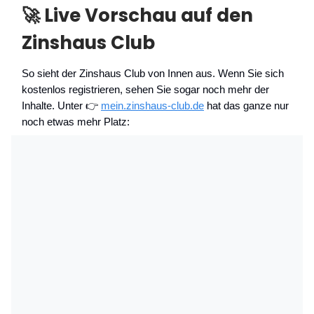
🚀 Live Vorschau auf den
Zinshaus Club
So sieht der Zinshaus Club von Innen aus. Wenn Sie sich
kostenlos registrieren, sehen Sie sogar noch mehr der
Inhalte. Unter 👉
mein.zinshaus-club.de
hat das ganze nur
noch etwas mehr Platz: