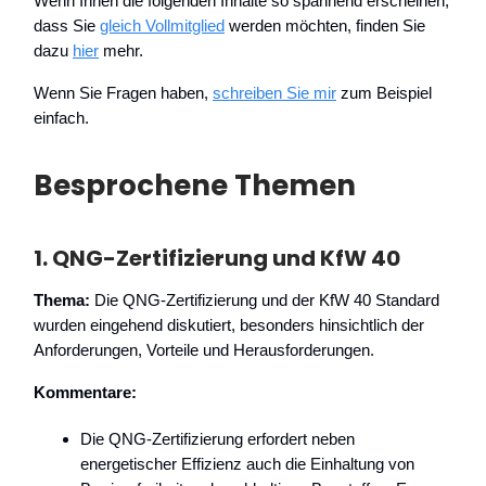
Wenn Ihnen die folgenden Inhalte so spannend erscheinen,
dass Sie
gleich Vollmitglied
werden möchten, finden Sie
dazu
hier
mehr.
Wenn Sie Fragen haben,
schreiben Sie mir
zum Beispiel
einfach.
Besprochene Themen
1.
QNG-Zertifizierung und KfW 40
Thema:
Die QNG-Zertifizierung und der KfW 40 Standard
wurden eingehend diskutiert, besonders hinsichtlich der
Anforderungen, Vorteile und Herausforderungen.
Kommentare:
Die QNG-Zertifizierung erfordert neben
energetischer Effizienz auch die Einhaltung von