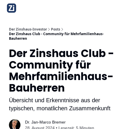
Über diesen Newsletter
Bibliothek
Mehrfamilienhaus-Bauk
Der Zinshaus-Investor
Posts
Der Zinshaus Club - Community für Mehrfamilienhaus-
Bauherren
Der Zinshaus Club -
Community für
Mehrfamilienhaus-
Bauherren
Übersicht und Erkenntnisse aus der
typischen, monatlichen Zusammenkunft
Dr. Jan-Marco Bremer
28. August 2024 • Lesezeit: 5 Minuten