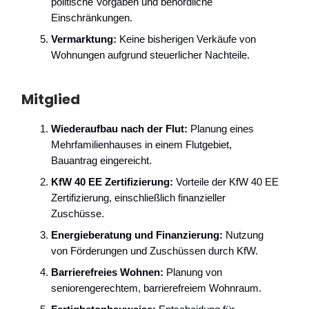
politische Vorgaben und behördliche
Einschränkungen.
Vermarktung:
Keine bisherigen Verkäufe von
Wohnungen aufgrund steuerlicher Nachteile.
Mitglied
Wiederaufbau nach der Flut:
Planung eines
Mehrfamilienhauses in einem Flutgebiet,
Bauantrag eingereicht.
KfW 40 EE Zertifizierung:
Vorteile der KfW 40 EE
Zertifizierung, einschließlich finanzieller
Zuschüsse.
Energieberatung und Finanzierung:
Nutzung
von Förderungen und Zuschüssen durch KfW.
Barrierefreies Wohnen:
Planung von
seniorengerechtem, barrierefreiem Wohnraum.