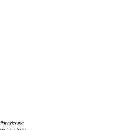
finanzierung
 nutze ich die