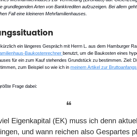
ie grundlegenden Arten von Bankkrediten aufzuzeigen. Bei allem geh
hen Fall eine kleineren Mehrfamilienhauses.
angssituation
 kürzlich ein längeres Gespräch mit Herrn L. aus dem Hamburger R
amilienhaus-Baukostenrechner
benutzt, um die Baukosten eines hyp
auses für ein zum Kauf stehendes Grundstück zu bestimmen. Ziel: D
timmen, zum Beispiel so wie ich in
meinem Artikel zur Bruttoanfangs
größte Frage dabei:
❝
iel Eigenkapital (EK) muss ich denn aktuel
ringen, und wann reichen also Gespartes p