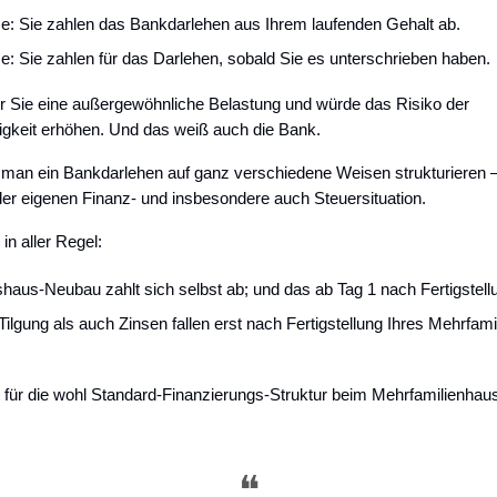
: Sie zahlen das Bankdarlehen aus Ihrem laufenden Gehalt ab.
: Sie zahlen für das Darlehen, sobald Sie es unterschrieben haben.
r Sie eine außergewöhnliche Belastung und würde das Risiko der
gkeit erhöhen. Und das weiß auch die Bank.
 man ein Bankdarlehen auf ganz verschiedene Weisen strukturieren 
er eigenen Finanz- und insbesondere auch Steuersituation.
 in aller Regel:
shaus-Neubau zahlt sich selbst ab; und das ab Tag 1 nach Fertigstell
ilgung als auch Zinsen fallen erst nach Fertigstellung Ihres Mehrfam
 für die wohl Standard-Finanzierungs-Struktur beim Mehrfamilienha
❝