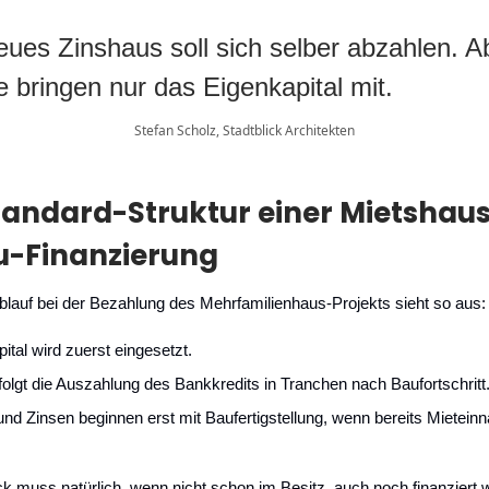
neues Zinshaus soll sich selber abzahlen. A
e bringen nur das Eigenkapital mit.
Stefan Scholz, Stadtblick Architekten
Standard-Struktur einer Mietshau
-Finanzierung
blauf bei der Bezahlung des Mehrfamilienhaus-Projekts sieht so aus:
ital wird zuerst eingesetzt.
olgt die Auszahlung des Bankkredits in Tranchen nach Baufortschritt
und Zinsen beginnen erst mit Baufertigstellung, wenn bereits Mietei
 muss natürlich, wenn nicht schon im Besitz, auch noch finanziert 