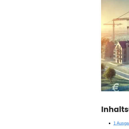
Inhalt
1 Ausga