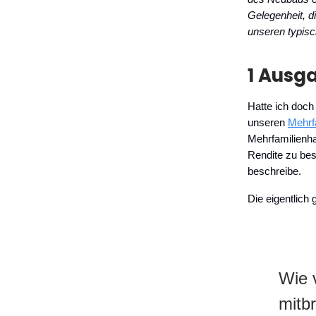
Gelegenheit, d
unseren typisc
1 Ausg
Hatte ich doch
unseren
Mehrf
Mehrfamilienh
Rendite zu bes
beschreibe.
Die eigentlich 
Wie v
mitb