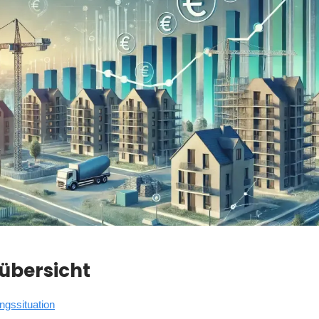
sübersicht
ngssituation