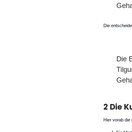
Geha
Die entscheid
Die 
Tilg
Geha
2 Die 
Hier vorab die