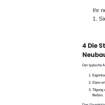
Ihr 
1. Si
4 Die 
Neubau
Der typische A
Eigenkap
Dann erf
Tilgung 
fließen.
Das Grundstück