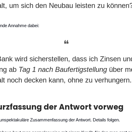
lt, um sich den Neubau leisten zu können
ende Annahme dabei:
❝
Bank wird sicherstellen, dass ich Zinsen un
ung ab
Tag 1 nach Baufertigstellung
über m
lt noch decken kann, ohne zu verhungern.
Kurzfassung der Antwort vorweg
 unspektakuläre Zusammenfassung der Antwort. Details folgen.