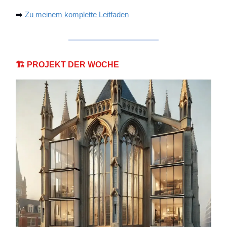
➡️
Zu meinem komplette Leitfaden
🏗️
PROJEKT DER WOCHE