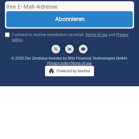
I consent to receive newsletters via email.
Terms of use
and
Privacy
policy
.
© 2026 Der Zinshaus-Investor by Blitz Financial Technologies GmbH.
Privacy policy
Terms of use
Powered by beehiiv