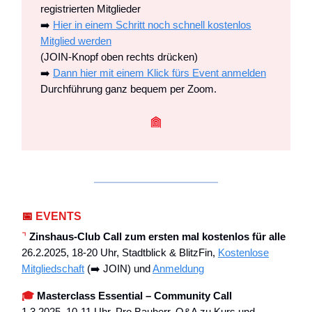
registrierten Mitglieder
➡️
Hier in einem Schritt noch schnell kostenlos
Mitglied werden
(JOIN-Knopf oben rechts drücken)
➡️
Dann hier mit einem Klick fürs Event anmelden
Durchführung ganz bequem per Zoom.
📅
EVENTS
⌝
Zinshaus-Club Call zum ersten mal kostenlos für alle
26.2.2025, 18-20 Uhr, Stadtblick & BlitzFin,
Kostenlose
Mitgliedschaft
(➡️ JOIN) und
Anmeldung
🎓
Masterclass Essential – Community Call
1.3.2025, 10-11 Uhr, Pro Bauherr, Q&A zu Kurs und