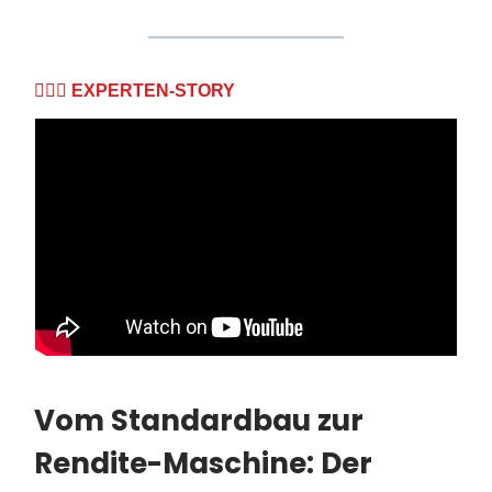
🦸🏻‍♂️
EXPERTEN-STORY
Vom Standardbau zur
Rendite-Maschine: Der