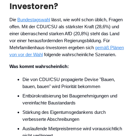
Investoren?
Die
Bundestagswahl
lässt, wie wohl schon üblich, Fragen
offen. Mit der CDU/CSU als stärkster Kraft (28,6%) und
einer überraschend starken AfD (20,8%) steht das Land
vor einer herausfordernden Regierungsbildung. Für
Mehrfamilienhaus-Investoren ergeben sich
gemäß Plänen
von vor der Wahl
folgende wahrscheinliche Szenarien.
Was kommt wahrscheinlich:
Die von CDU/CSU propagierte Devise "Bauen,
bauen, bauen" wird Priorität bekommen
Entbürokratisierung bei Baugenehmigungen und
vereinfachte Baustandards
Stärkung des Eigentumsgedankens durch
verbesserte Abschreibungen
Auslaufende Mietpreisbremse wird voraussichtlich
nicht verlängert