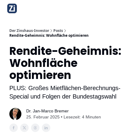
Über diesen Newsletter
Bibliothek
Mehrfamilienhaus-Bauk
Der Zinshaus-Investor
Posts
Rendite-Geheimnis: Wohnfläche optimieren
Rendite-Geheimnis:
Wohnfläche
optimieren
PLUS: Großes Mietflächen-Berechnungs-
Special und Folgen der Bundestagswahl
Dr. Jan-Marco Bremer
25. Februar 2025 • Lesezeit: 4 Minuten