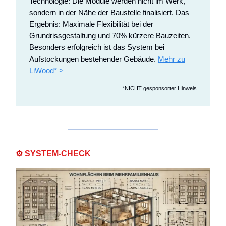
Technologie: Die Module werden nicht im Werk,
sondern in der Nähe der Baustelle finalisiert. Das
Ergebnis: Maximale Flexibilität bei der
Grundrissgestaltung und 70% kürzere Bauzeiten.
Besonders erfolgreich ist das System bei
Aufstockungen bestehender Gebäude.
Mehr zu
LiWood* >
*NICHT gesponsorter Hinweis
⚙️
SYSTEM-CHECK