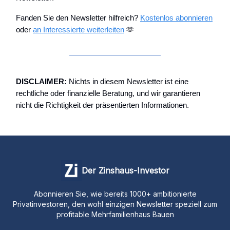
Fanden Sie den Newsletter hilfreich?
Kostenlos abonnieren
oder
an Interessierte weiterleiten
🫶
DISCLAIMER:
Nichts in diesem Newsletter ist eine
rechtliche oder finanzielle Beratung, und wir garantieren
nicht die Richtigkeit der präsentierten Informationen.
Der Zinshaus-Investor
Abonnieren Sie, wie bereits 1000+ ambitionierte
Privatinvestoren, den wohl einzigen Newsletter speziell zum
profitable Mehrfamilienhaus Bauen