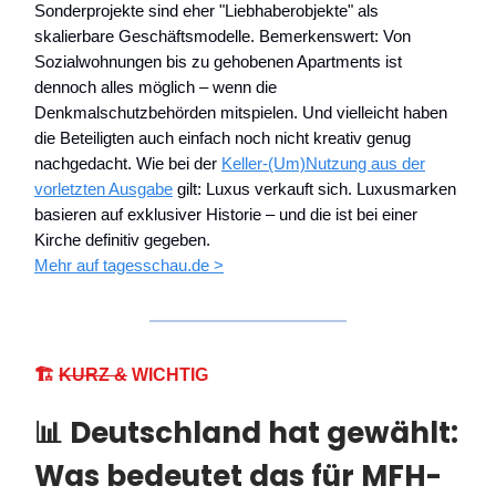
Sonderprojekte sind eher "Liebhaberobjekte" als
skalierbare Geschäftsmodelle. Bemerkenswert: Von
Sozialwohnungen bis zu gehobenen Apartments ist
dennoch alles möglich – wenn die
Denkmalschutzbehörden mitspielen. Und vielleicht haben
die Beteiligten auch einfach noch nicht kreativ genug
nachgedacht. Wie bei der
Keller-(Um)Nutzung aus der
vorletzten Ausgabe
gilt: Luxus verkauft sich. Luxusmarken
basieren auf exklusiver Historie – und die ist bei einer
Kirche definitiv gegeben.
Mehr auf tagesschau.de >
🏗️
KURZ &
WICHTIG
📊 Deutschland hat gewählt:
Was bedeutet das für MFH-