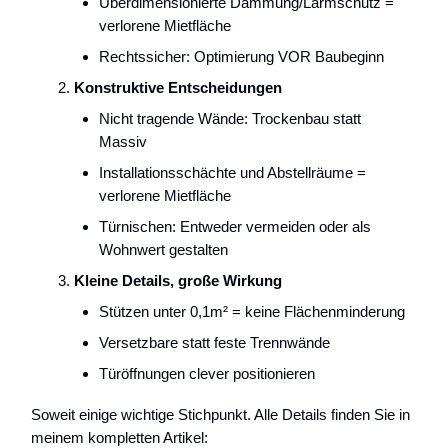
Überdimensionierte Dämmung/Lärmschutz =
verlorene Mietfläche
Rechtssicher: Optimierung VOR Baubeginn
Konstruktive Entscheidungen
Nicht tragende Wände: Trockenbau statt
Massiv
Installationsschächte und Abstellräume =
verlorene Mietfläche
Türnischen: Entweder vermeiden oder als
Wohnwert gestalten
Kleine Details, große Wirkung
Stützen unter 0,1m² = keine Flächenminderung
Versetzbare statt feste Trennwände
Türöffnungen clever positionieren
Soweit einige wichtige Stichpunkt. Alle Details finden Sie in
meinem kompletten Artikel: